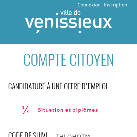
Connexion
Inscription
COMPTE CITOYEN
CANDIDATURE À UNE OFFRE D'EMPLOI
1
(étape couran
Situation et diplômes
3
ZHLQHQTM
CODE DE SUIVI