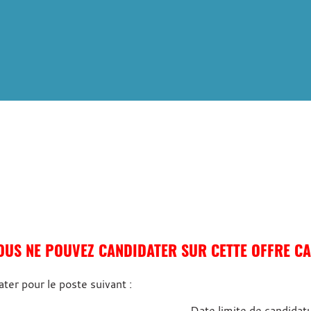
OUS NE POUVEZ CANDIDATER SUR CETTE OFFRE CAR
ter pour le poste suivant :
Date limite de candidat