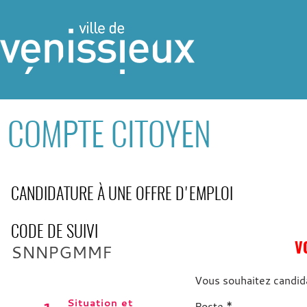
COMPTE CITOYEN
CANDIDATURE À UNE OFFRE D'EMPLOI
CODE DE SUIVI
SNNPGMMF
V
Vous souhaitez candida
Situation et
*
Poste