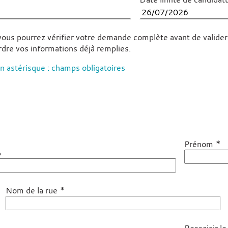
, vous pourrez vérifier votre demande complète avant de valid
rdre vos informations déjà remplies.
 astérisque : champs obligatoires
*
Prénom
e
*
Nom de la rue