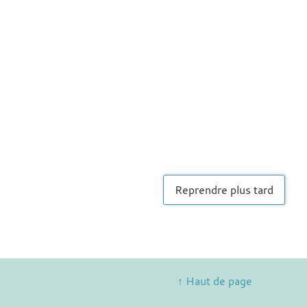
Reprendre plus tard
↑ Haut de page