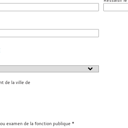
Ressaisir le
E
 de la ville de
*
ou examen de la fonction publique