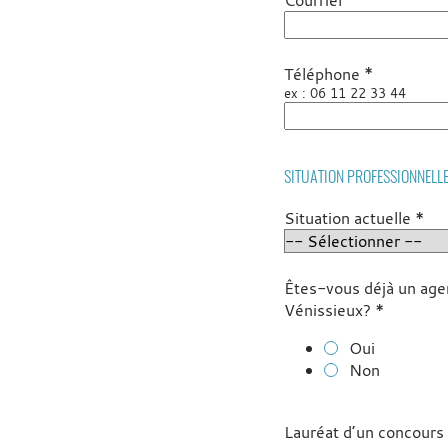
Courriel
*
Téléphone
ex : 06 11 22 33 44
SITUATION PROFESSIONNELL
*
Situation actuelle
Êtes-vous déjà un agent
*
Vénissieux?
Oui
Non
Lauréat d’un concours 